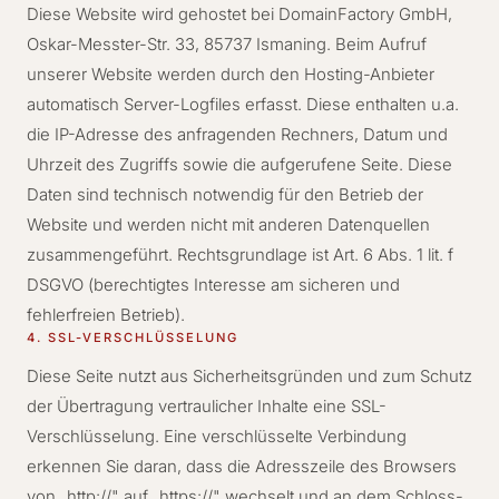
Diese Website wird gehostet bei DomainFactory GmbH,
Oskar-Messter-Str. 33, 85737 Ismaning. Beim Aufruf
unserer Website werden durch den Hosting-Anbieter
automatisch Server-Logfiles erfasst. Diese enthalten u.a.
die IP-Adresse des anfragenden Rechners, Datum und
Uhrzeit des Zugriffs sowie die aufgerufene Seite. Diese
Daten sind technisch notwendig für den Betrieb der
Website und werden nicht mit anderen Datenquellen
zusammengeführt. Rechtsgrundlage ist Art. 6 Abs. 1 lit. f
DSGVO (berechtigtes Interesse am sicheren und
fehlerfreien Betrieb).
4. SSL-VERSCHLÜSSELUNG
Diese Seite nutzt aus Sicherheitsgründen und zum Schutz
der Übertragung vertraulicher Inhalte eine SSL-
Verschlüsselung. Eine verschlüsselte Verbindung
erkennen Sie daran, dass die Adresszeile des Browsers
von „http://" auf „https://" wechselt und an dem Schloss-